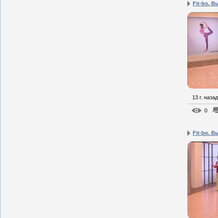
Fit-bo. В
13 г. назад
0
Fit-bo. В