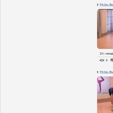
Fit-bo. В
13 г. назад
0
Fit-bo. В