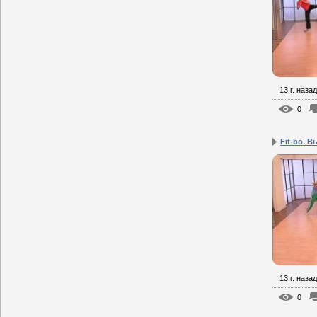
13 г. назад
0
Fit-bo. В
13 г. назад
0