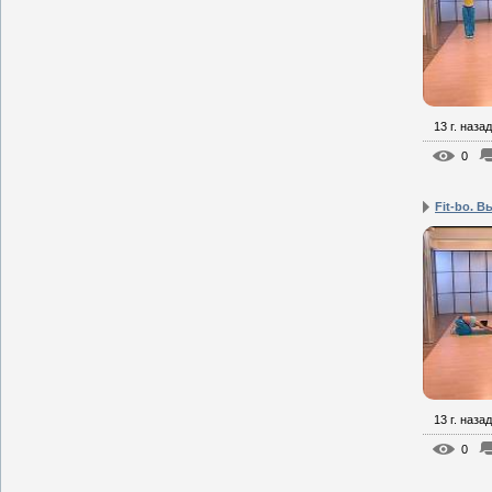
13 г. назад
0
Fit-bo. В
13 г. назад
0