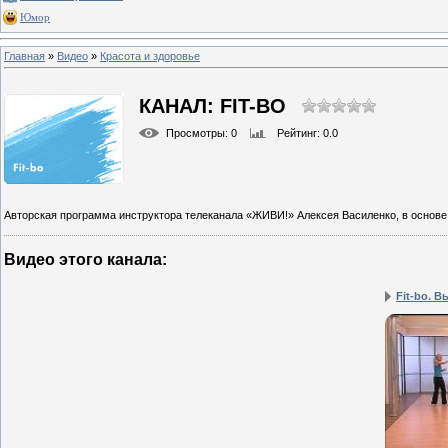
Юмор
Главная
»
Видео
»
Красота и здоровье
КАНАЛ: FIT-BO
Просмотры
: 0
Рейтинг
: 0.0
Авторская программа инструктора телеканала «ЖИВИ!» Алексея Василенко, в основе
Видео этого канала
:
Fit-bo. В