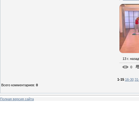
13 г. назад
0
1-15
16-30
31
Всего комментариев
:
0
Полная версия сайта