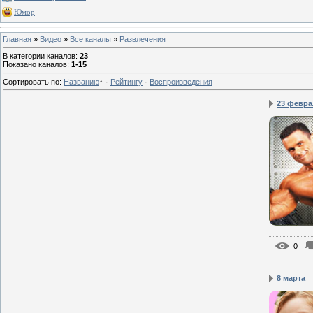
Юмор
Главная
»
Видео
»
Все каналы
»
Развлечения
В категории каналов
:
23
Показано каналов
:
1-15
Сортировать по
:
Названию
↑
·
Рейтингу
·
Воспроизведения
23 февра
0
8 марта