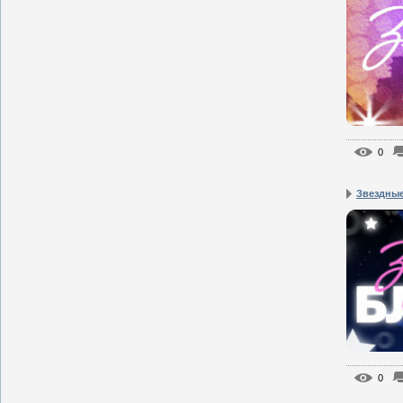
0
Звездные
0