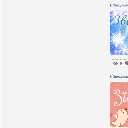
Звездные
0
Звездные