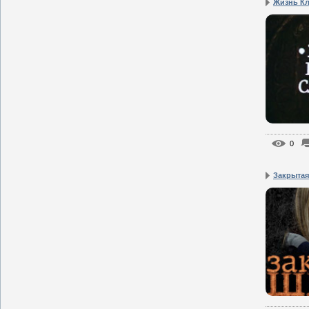
Жизнь К
0
Закрытая