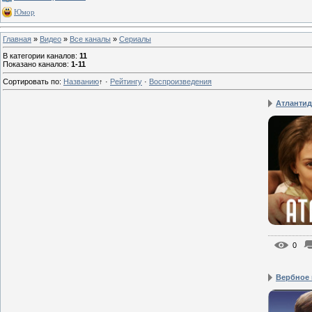
Юмор
Главная
»
Видео
»
Все каналы
»
Сериалы
В категории каналов
:
11
Показано каналов
:
1-11
Сортировать по
:
Названию
↑
·
Рейтингу
·
Воспроизведения
Атлантид
0
Вербное 