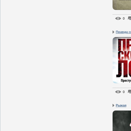
0
Правда с
0
Рыжая