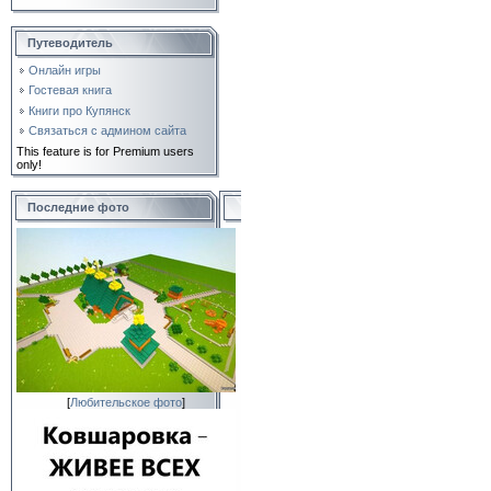
Путеводитель
Онлайн игры
Гостевая книга
Книги про Купянск
Связаться с админом сайта
This feature is for Premium users
only!
Последние фото
[
Любительское фото
]