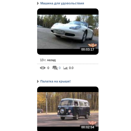
Машина для удовольствия
00:03:17
13 г. назад
0
0
0.0
Палатка на крыше!
00:02:54