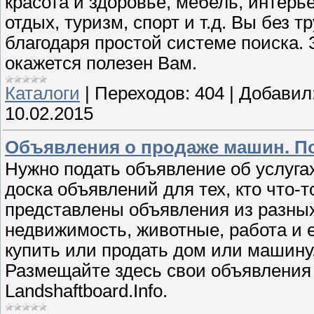
красота и здоровье, мебель, интерь
отдых, туризм, спорт и т.д. Вы без
благодаря простой системе поиска.
окажется полезен Вам.
Каталоги
|
Переходов:
404
|
Добавил
10.02.2015
Объявления о продаже машин. Под
Нужно подать объявление об услуга
доска объявлений для тех, кто что-т
представлены объявления из разных
недвижимость, животные, работа и 
купить или продать дом или машину,
Размещайте здесь свои объявления
Landshaftboard.Info.