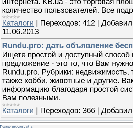
интернета. KB.ua - это торговая п
количество пользователей. Все подр
Каталоги
|
Переходов:
412
|
Добавил
11.06.2013
Rundu.pro: дать объявление бес
Ищете простой и доступный способ 
предложение - это то, что Вам нужн
Rundu.pro. Рубрики: недвижимость, т
также хобби, животные и другие. В
информацию благодаря простой сис
Вам полезными.
Каталоги
|
Переходов:
366
|
Добавил
Полная версия сайта