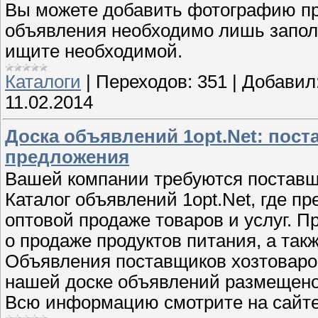
Вы можете добавить фотографию пр
объявления необходимо лишь заполн
ищите необходимой.
Каталоги
|
Переходов:
351
|
Добавил
11.02.2014
Доска объявлений 1opt.Net: пос
предложения
Вашей компании требуются поставщ
Каталог объявлений 1opt.Net, где п
оптовой продаже товаров и услуг. 
о продаже продуктов питания, а так
Объявления поставщиков хозтоваров,
нашей доске объявлений размещено
Всю информацию смотрите на сайте