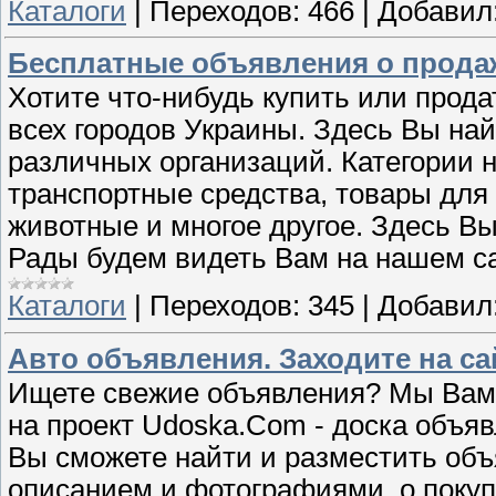
Каталоги
|
Переходов:
466
|
Добавил
Бесплатные объявления о продаже
Хотите что-нибудь купить или прода
всех городов Украины. Здесь Вы на
различных организаций. Категории 
транспортные средства, товары для 
животные и многое другое. Здесь Вы
Рады будем видеть Вам на нашем сай
Каталоги
|
Переходов:
345
|
Добавил
Авто объявления. Заходите на са
Ищете свежие объявления? Мы Вам 
на проект Udoska.Com - доска объя
Вы сможете найти и разместить объ
описанием и фотографиями, о покуп