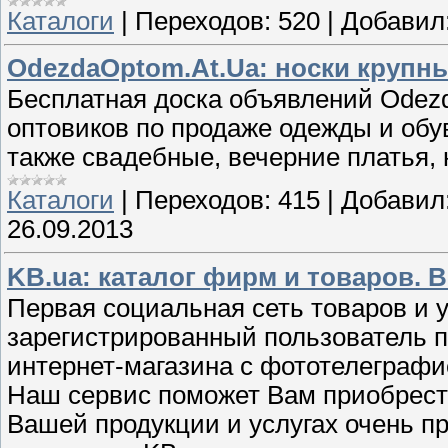
Каталоги
|
Переходов:
520
|
Добавил
OdezdaOptom.At.Ua: носки крупн
Бесплатная доска объявлений Odezd
оптовиков по продаже одежды и обув
также свадебные, вечерние платья, н
Каталоги
|
Переходов:
415
|
Добавил
26.09.2013
KB.ua: каталог фирм и товаров. 
Первая социальная сеть товаров и у
зарегистрированный пользователь п
интернет-магазина с фототелеграфи
Наш сервис поможет Вам приобрести
Вашей продукции и услугах очень п