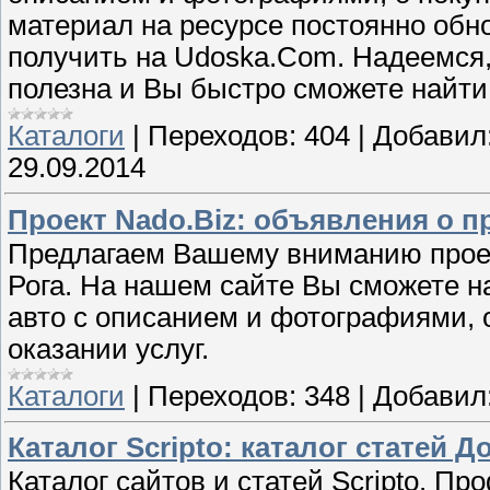
материал на ресурсе постоянно об
получить на Udoska.Com. Надеемся,
полезна и Вы быстро сможете найти 
Каталоги
|
Переходов:
404
|
Добавил
29.09.2014
Проект Nado.Biz: объявления о 
Предлагаем Вашему вниманию проек
Рога. На нашем сайте Вы сможете н
авто с описанием и фотографиями, 
оказании услуг.
Каталоги
|
Переходов:
348
|
Добавил
Каталог Scripto: каталог статей Д
Каталог сайтов и статей Scripto. П