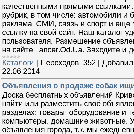
качественными прямыми ссылками. 
рубрик, в том числе: автомобили и 
реклама, СМИ, связь и спорт и еще 
ссылку на свой сайт. Наш каталог у
пользователя. Размещение объявле
на сайте Lancer.Od.Ua. Заходите и 
Каталоги
|
Переходов:
352
|
Добавил
22.06.2014
Объявления о продаже собак ищит
Доска бесплатных объявлений Криво
найти или разместить своё объявле
разделах: товары, оборудование и те
компьютеры, домашние животные. У
объявления города, т.к. мы ежеднев