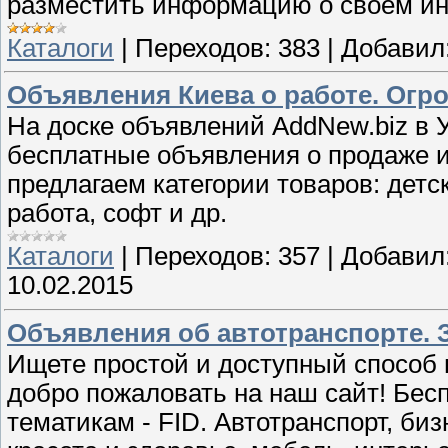
разместить информацию о своем ин
Каталоги
|
Переходов:
383
|
Добавил
Объявления Киева о работе. Ог
На доске объявлений AddNew.biz в 
бесплатные объявления о продаже и
предлагаем категории товаров: дет
работа, софт и др.
Каталоги
|
Переходов:
357
|
Добавил
10.02.2015
Объявления об автотранспорте. З
Ищете простой и доступный способ 
добро пожаловать на наш сайт! Бес
тематикам - FID. Автотранспорт, биз