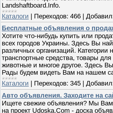
Landshaftboard.Info.
Каталоги
|
Переходов:
466
|
Добавил
Бесплатные объявления о продаже
Хотите что-нибудь купить или прода
всех городов Украины. Здесь Вы на
различных организаций. Категории 
транспортные средства, товары для 
животные и многое другое. Здесь Вы
Рады будем видеть Вам на нашем сай
Каталоги
|
Переходов:
345
|
Добавил
Авто объявления. Заходите на са
Ищете свежие объявления? Мы Вам 
на проект Udoska.Com - доска объя