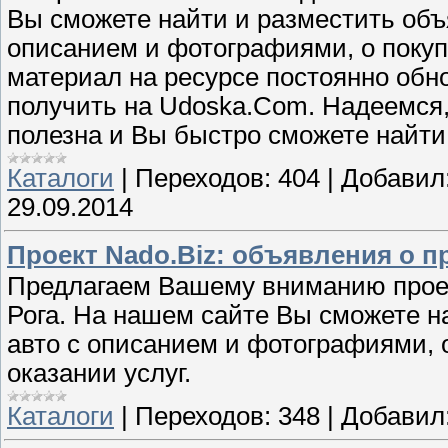
Вы сможете найти и разместить объ
описанием и фотографиями, о покуп
материал на ресурсе постоянно об
получить на Udoska.Com. Надеемся,
полезна и Вы быстро сможете найти 
Каталоги
|
Переходов:
404
|
Добавил
29.09.2014
Проект Nado.Biz: объявления о 
Предлагаем Вашему вниманию проек
Рога. На нашем сайте Вы сможете н
авто с описанием и фотографиями, 
оказании услуг.
Каталоги
|
Переходов:
348
|
Добавил