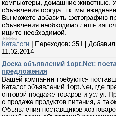
компьютеры, домашние животные. У
объявления города, т.к. мы ежеднев
Вы можете добавить фотографию пр
объявления необходимо лишь заполн
ищите необходимой.
Каталоги
|
Переходов:
351
|
Добавил
11.02.2014
Доска объявлений 1opt.Net: пос
предложения
Вашей компании требуются поставщ
Каталог объявлений 1opt.Net, где п
оптовой продаже товаров и услуг. 
о продаже продуктов питания, а так
Объявления поставщиков хозтоваров,