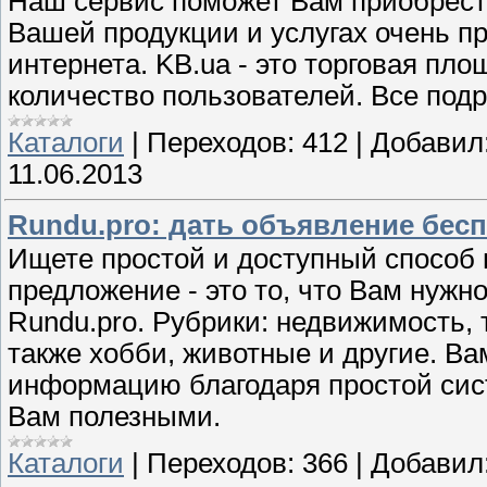
Наш сервис поможет Вам приобрести
Вашей продукции и услугах очень п
интернета. KB.ua - это торговая п
количество пользователей. Все подр
Каталоги
|
Переходов:
412
|
Добавил
11.06.2013
Rundu.pro: дать объявление бес
Ищете простой и доступный способ 
предложение - это то, что Вам нужн
Rundu.pro. Рубрики: недвижимость, т
также хобби, животные и другие. В
информацию благодаря простой сис
Вам полезными.
Каталоги
|
Переходов:
366
|
Добавил