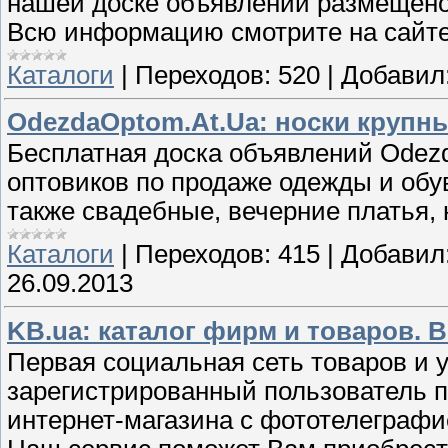
нашей доске объявлений размещено
Всю информацию смотрите на сайте
Каталоги
|
Переходов:
520
|
Добавил
OdezdaOptom.At.Ua: носки крупн
Бесплатная доска объявлений Odezd
оптовиков по продаже одежды и обув
также свадебные, вечерние платья, н
Каталоги
|
Переходов:
415
|
Добавил
26.09.2013
KB.ua: каталог фирм и товаров. 
Первая социальная сеть товаров и у
зарегистрированный пользователь п
интернет-магазина с фототелеграфи