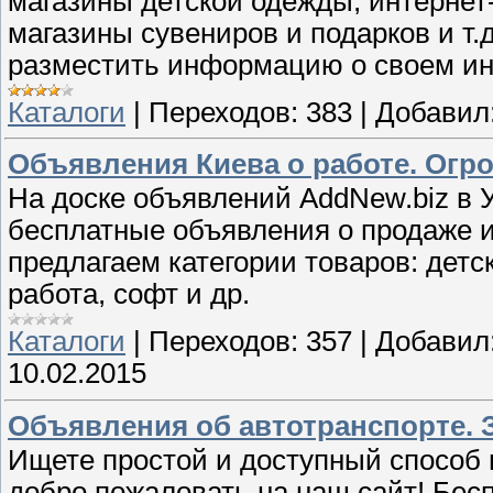
магазины детской одежды, интернет
магазины сувениров и подарков и т.д
разместить информацию о своем ин
Каталоги
|
Переходов:
383
|
Добавил
Объявления Киева о работе. Ог
На доске объявлений AddNew.biz в 
бесплатные объявления о продаже и
предлагаем категории товаров: дет
работа, софт и др.
Каталоги
|
Переходов:
357
|
Добавил
10.02.2015
Объявления об автотранспорте. З
Ищете простой и доступный способ 
добро пожаловать на наш сайт! Бес