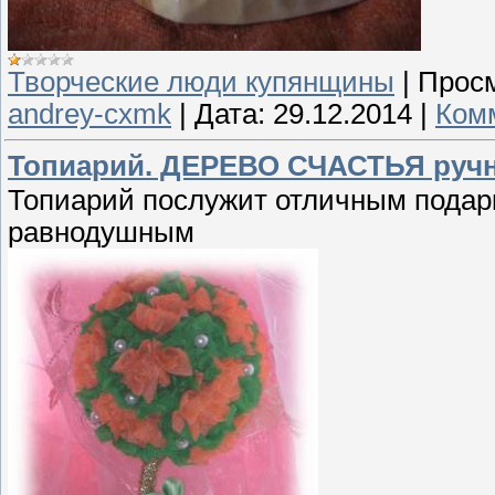
Творческие люди купянщины
|
Просм
andrey-cxmk
|
Дата:
29.12.2014
|
Комм
Топиарий. ДЕРЕВО СЧАСТЬЯ ручно
Топиарий послужит отличным подарк
равнодушным