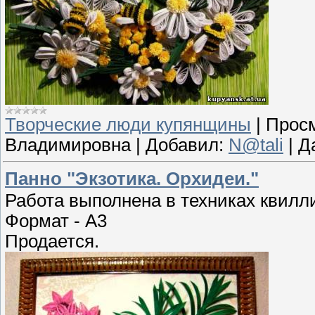
Творческие люди купянщины
|
Просм
Владимировна
|
Добавил:
N@tali
|
Д
Панно "Экзотика. Орхидеи."
Работа выполнена в техниках квилли
Формат - А3
Продается.