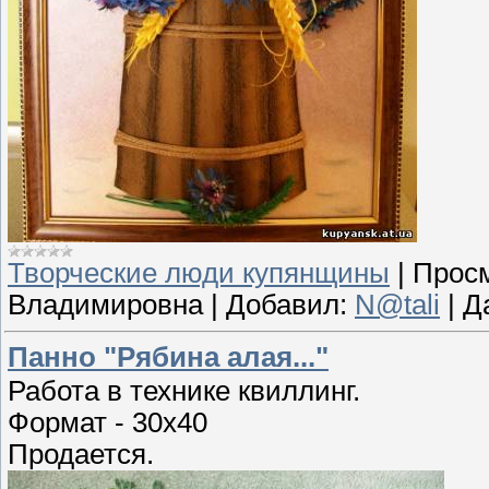
Творческие люди купянщины
|
Просм
Владимировна
|
Добавил:
N@tali
|
Д
Панно "Рябина алая..."
Работа в технике квиллинг.
Формат - 30х40
Продается.