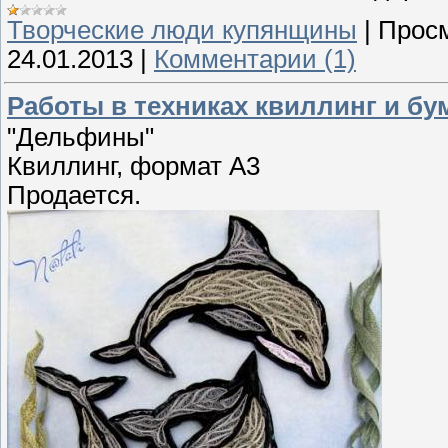
Творческие люди купянщины
|
Просм
24.01.2013
|
Комментарии (1)
Работы в техниках квиллинг и бу
"Дельфины"
Квиллинг, формат А3
Продается.