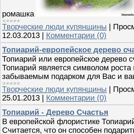
ромашка
Творческие люди купянщины
|
Просм
12.03.2013
|
Комментарии (0)
Топиарий-европейское дерево сч
Топиарий или европейское дерево с
Топиарий является символом роста и
забываемым подарком для Вас и ва
Творческие люди купянщины
|
Просм
25.01.2013
|
Комментарии (0)
Топиарий - Дерево Счастья
В европейской флористике Топиарий
Считается, что он способен подарит