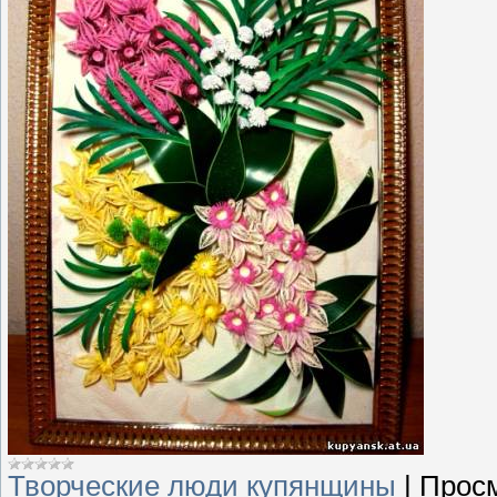
Творческие люди купянщины
|
Просм