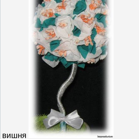
вишня