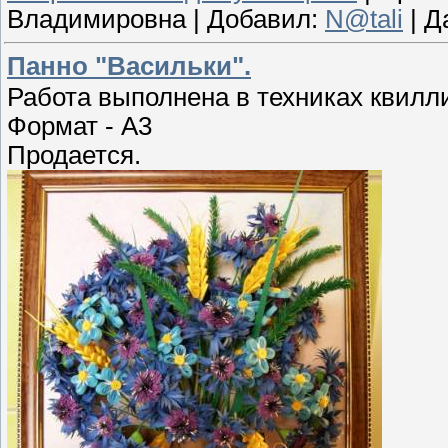
Владимировна
|
Добавил:
N@tali
|
Д
Панно "Васильки".
Работа выполнена в техниках квилли
Формат - А3
Продается.