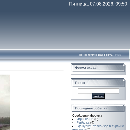
Пятница, 07.08.2026, 09:50
Приветствую Вас
Гость
|
RSS
Форма входа
Поиск
Последние события
Сообщения форума
Игры на ПК
(0)
Рыбалка
(4)
Где купить телевизор в Украине
недорого
(4)