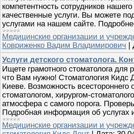
компетентность сотрудников нашего
качественные услуги. Вы можете по
услугами на нашем сайте. Подробне
Медицинские организации и учрежд
Ковриженко Вадим Владимирович
|
Услуги детского стоматолога. Конт
Ищете грамотного стоматолога для р
что Вам нужно! Стоматология Кидс 
Киеве. Возможность всестороннего 
стоматологом, хирургом-стоматолог
атмосфера с самого порога. Провер
Подробная информация об услугах и
Медицинские организации и учрежд
стоматология Кидс Дент
|
Дата:
30.0