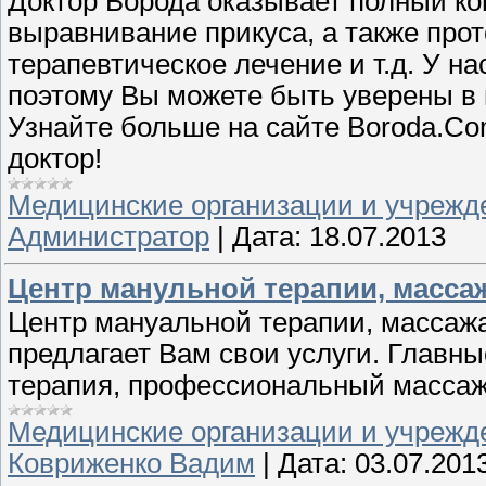
Доктор Борода оказывает полный ком
выравнивание прикуса, а также прот
терапевтическое лечение и т.д. У 
поэтому Вы можете быть уверены в 
Узнайте больше на сайте Boroda.Co
доктор!
Медицинские организации и учрежд
Администратор
|
Дата:
18.07.2013
Центр манульной терапии, масса
Центр мануальной терапии, массаж
предлагает Вам свои услуги. Главн
терапия, профессиональный массаж,
Медицинские организации и учрежд
Ковриженко Вадим
|
Дата:
03.07.201