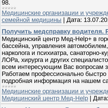
98.
Медицинские организации и учрежд
семейной медицины
|
Дата:
13.07.20
Получить медсправку водителя. 
Медицинский центр Мед-Help+ в гор
бассейна, управления автомобилем,
нарколога и психиатра, санаторно-к
ЛОРа, хирурга и других специалисто
всем интересующим Вас вопросам зв
Работаем профессионально быстро и
подробная информация на нашем с
Медицинские организации и учрежд
Медицинский центр Мед-Help
|
Дата