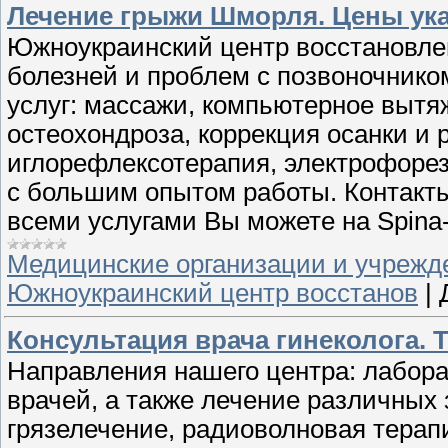
Лечение грыжи Шморля. Цены ука
Южноукраинский центр восстановлен
болезней и проблем с позвоночник
услуг: массажи, компьютерное вытя
остеохондроза, коррекция осанки и р
иглорефлексотерапия, электрофоре
с большим опытом работы. Контакты:
всеми услугами Вы можете на Spina-
Медицинские организации и учрежд
Южноукраинский центр восстанов
|
Консультация врача гинеколога. Тел
Направления нашего центра: лабора
врачей, а также лечение различных
грязелечение, радиоволновая терапия