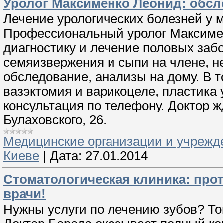
Уролог Максименко Леонид: обс
Лечение урологических болезней у 
Профессиональный уролог Максимен
диагностику и лечение половых забо
семяизвержения и сыпи на члене, н
обследование, анализы на дому. В т
вазэктомия и варикоцеле, пластика 
консультация по телефону. Доктор жд
Булаховского, 26.
Медицинские организации и учрежд
Киеве
|
Дата:
27.01.2014
Стоматологическая клиника: про
врачи!
Нужны услуги по лечению зубов? То