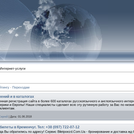
Интернет-услуги
йтингу
·
Переходам
ений и в каталогах
венная регистрация сайта в более 600 каталогах русскоязычного и англоязычного инте
ерики и Европы! Наши специалисты сделают всю эту рутинную работу за Вас по низки
 клиентам.
Сергей
|
Дата:
01.06.2018
билеты в Кременчуг. Тел: +38 (097) 722-07-12
да Вы обратились по адресу! Сервис Biletpoezd.Com.Ua - бронирование и доставка жд 