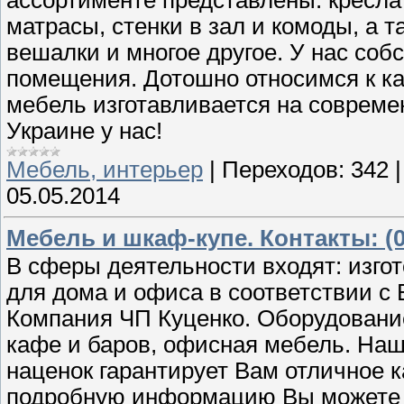
матрасы, стенки в зал и комоды, а 
вешалки и многое другое. У нас со
помещения. Дотошно относимся к ка
мебель изготавливается на совреме
Украине у нас!
Мебель, интерьер
|
Переходов:
342
05.05.2014
Мебель и шкаф-купе. Контакты: (0
В сферы деятельности входят: изго
для дома и офиса в соответствии с
Компания ЧП Куценко. Оборудование
кафе и баров, офисная мебель. Наш
наценок гарантирует Вам отличное к
подробную информацию Вы можете у