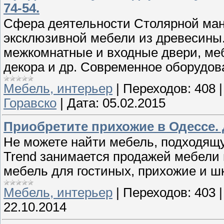
74-54.
Сфера деятельности Столярной ман
эксклюзивной мебели из древесины
межкомнатные и входные двери, меб
декора и др. Современное оборудов
Мебель, интерьер
|
Переходов:
408
Горавско
|
Дата:
05.02.2015
Приобретите прихожие в Одессе. 
Не можете найти мебель, подходящ
Trend занимается продажей мебели н
мебель для гостиных, прихожие и шк
Мебель, интерьер
|
Переходов:
403
22.10.2014