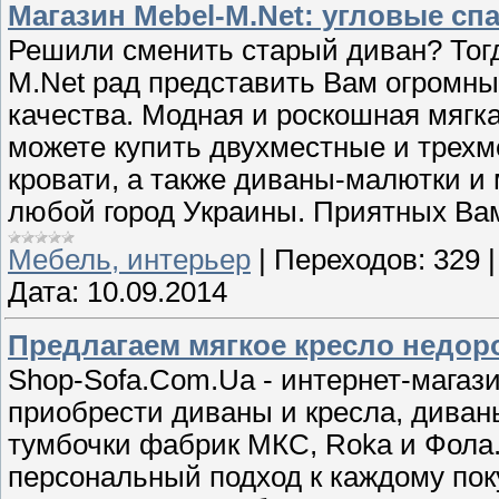
Магазин Mebel-M.Net: угловые сп
Решили сменить старый диван? Тогд
M.Net рад представить Вам огромны
качества. Модная и роскошная мягк
можете купить двухместные и трехм
кровати, а также диваны-малютки и 
любой город Украины. Приятных Вам
Мебель, интерьер
|
Переходов:
329
Дата:
10.09.2014
Предлагаем мягкое кресло недоро
Shop-Sofa.Com.Ua - интернет-магаз
приобрести диваны и кресла, диваны
тумбочки фабрик МКС, Roka и Фола.
персональный подход к каждому пок