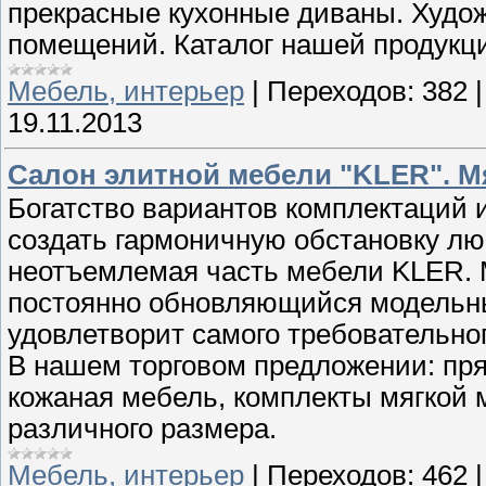
прекрасные кухонные диваны. Худ
помещений. Каталог нашей продукци
Мебель, интерьер
|
Переходов:
382
19.11.2013
Салон элитной мебели "KLER". Мя
Богатство вариантов комплектаций 
создать гармоничную обстановку л
неотъемлемая часть мебели KLER. 
постоянно обновляющийся модельны
удовлетворит самого требовательног
В нашем торговом предложении: пря
кожаная мебель, комплекты мягкой 
различного размера.
Мебель, интерьер
|
Переходов:
462