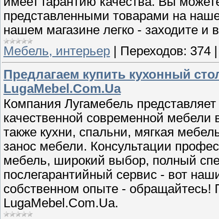
имеет гарантию качества. Вы может
представленными товарами на нашем
нашем магазине легко - заходите и 
Мебель, интерьер
|
Переходов:
374
Предлагаем купить кухонный стол
LugaMebel.Com.Ua
Компания Лугамебель представляе
качественной современной мебели в
также кухни, спальни, мягкая мебель
занос мебели. Консультации профес
мебель, широкий выбор, полный спек
послегарантийный сервис - вот наш
собственном опыте - обращайтесь!
LugaMebel.Com.Ua.