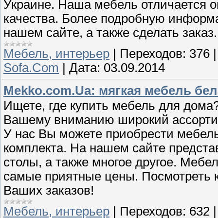
Украине. Наша мебель отличается 
качества. Более подробную информа
нашем сайте, а также сделать заказ
Мебель, интерьер
|
Переходов:
376
Sofa.Com
|
Дата:
03.09.2014
Mekko.com.Ua: мягкая мебель бел
Ищете, где купить мебель для дома
Вашему вниманию широкий ассортим
У нас Вы можете приобрести мебель
комплекта. На нашем сайте предста
столы, а также многое другое. Мебел
самые приятные цены. Посмотреть 
Ваших заказов!
Мебель, интерьер
|
Переходов:
632