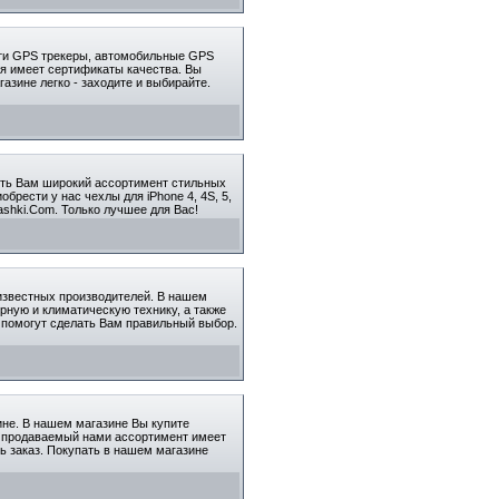
йти GPS трекеры, автомобильные GPS
ия имеет сертификаты качества. Вы
азине легко - заходите и выбирайте.
ить Вам широкий ассортимент стильных
рести у нас чехлы для iPhone 4, 4S, 5,
ashki.Com. Только лучшее для Вас!
 известных производителей. В нашем
ную и климатическую технику, а также
ина помогут сделать Вам правильный выбор.
ине. В нашем магазине Вы купите
ь продаваемый нами ассортимент имеет
ь заказ. Покупать в нашем магазине