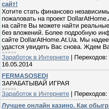
сайт!
Хотите стать финансово независим
пожаловать на проект DollarAtHome.A
на сайте Вы можете найти реальные
без вложений. Более подробную ин
сайте DollarAtHome.At.Ua. Мы надее
удастся увидеть Вас снова. Ждем Ва
Заработок в Интернете
|
Переходов:
16.05.2014
FERMASOSEDI
ЗАРАБАТЫВАЙ ИГРАЯ
Заработок в Интернете
|
Переходов:
Лучшее онлайн казино. Как обыгр