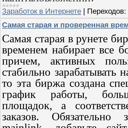
Заработок в Интернете
|
Переходов:
Самая старая и проверенная врем
Самая старая в рунете би
временем набирает все б
причем, активных поль
стабильно зарабатывать н
то эта биржа создана спе
график работы, боль
площадок, а соответст
заказов. Обязательно 
mainlink, добавьте са