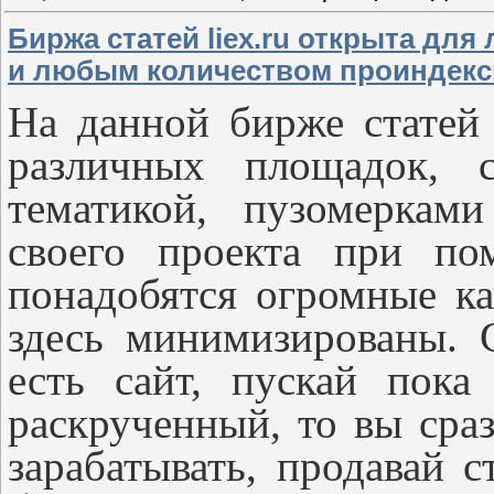
Биржа статей liex.ru открыта дл
и любым количеством проиндекс
На данной бирже статей
различных площадок, с
тематикой, пузомеркам
своего проекта при п
понадобятся огромные ка
здесь минимизированы. 
есть сайт, пускай пок
раскрученный, то вы сра
зарабатывать, продавай с