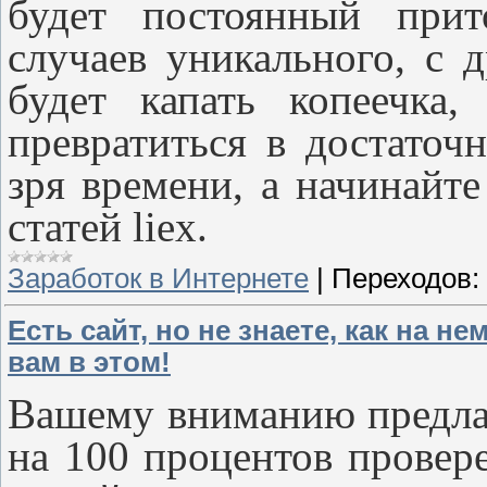
будет постоянный прит
случаев уникального, с 
будет капать копеечка
превратиться в достаточ
зря времени, а начинайте
статей liex.
Заработок в Интернете
|
Переходов:
Есть сайт, но не знаете, как на н
вам в этом!
Вашему вниманию предлаг
на 100 процентов провер