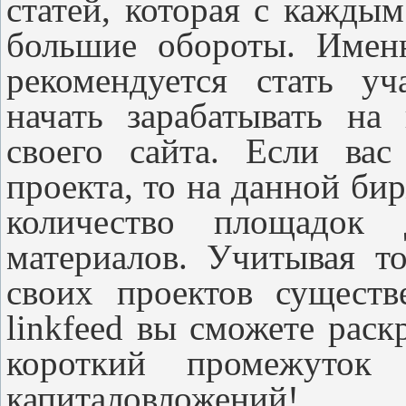
статей, которая с кажды
большие обороты. Именн
рекомендуется стать у
начать зарабатывать на
своего сайта. Если вас
проекта, то на данной би
количество площадок 
материалов. Учитывая т
своих проектов сущест
linkfeed вы сможете раск
короткий промежуток
капиталовложений!