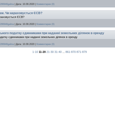
286946galina
|
Дата:
10.09.2020
|
Комментарии (0)
кам. Чи нараховується ЄСВ?
нараховується ЄСВ?
286946galina
|
Дата:
10.09.2020
|
Комментарии (0)
ьного податку єдинниками при наданні земельних ділянок в оренду
датку єдинниками при наданні земельних ділянок в оренду
286946galina
|
Дата:
10.09.2020
|
Комментарии (0)
1-10
11-20
21-30
31-40
...
861-870
871-879