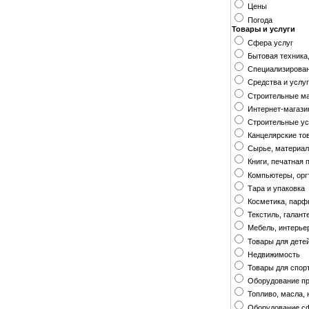
Цены
Погода
Товары и услуги
Cфера услуг
Бытовая техника
Специализирова
Средства и услуг
Строительные ма
Интернет-магаз
Строительные ус
Канцелярские то
Сырье, материа
Книги, печатная 
Компьютеры, орг
Тара и упаковка
Косметика, пар
Текстиль, галант
Мебель, интерье
Товары для дете
Недвижимость
Товары для спор
Оборудование п
Топливо, масла,
Оборудование с