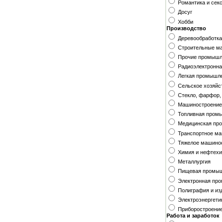
Романтика и сек
Досуг
Хобби
Производство
Деревообработк
Строительные м
Прочие промышл
Радиоэлектронна
Легкая промышл
Сельское хозяйс
Стекло, фарфор,
Машиностроение
Топливная пром
Медицинская пр
Транспортное м
Тяжелое машино
Химия и нефтех
Металлургия
Пищевая промы
Электронная пр
Полиграфия и из
Электроэнергети
Приборостроени
Работа и заработок