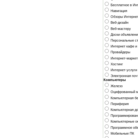
Бесплатное в Ин
Навигация
Обзоры Интерне
Веб-дизайн
Веб-мастеру
Доски объявлени
Персональные с
Интернет кафе и
Провайдеры
Интернет-маркет
Хостинг
Интернет-услуги
Электронная поч
Компьютеры
Железо
Оцифрованный 
Компьютерная б
Периферия
Компьютерная д
Программирован
Компьютерные о
Программное об
Мобильные ПК