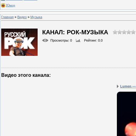
Юмор
Главная
»
Видео
»
Музыка
КАНАЛ: РОК-МУЗЫКА
Просмотры
: 0
Рейтинг
: 0.0
Видео этого канала
:
Lumen — Н