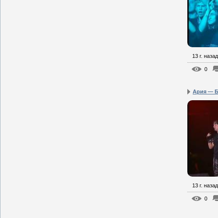
13 г. назад
0
Ария — Б
13 г. назад
0