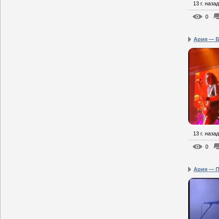
13 г. назад
0
Ария — Б
13 г. назад
0
Ария — Па