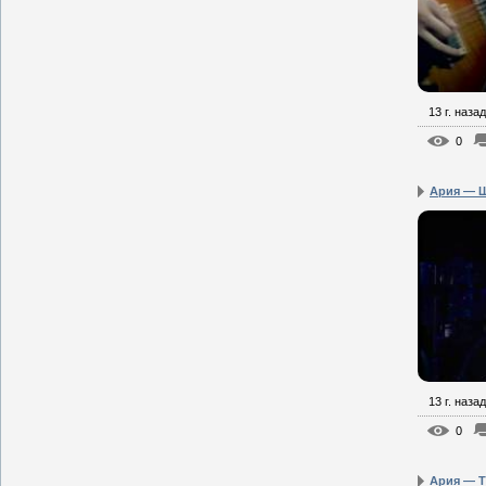
13 г. назад
0
Ария — Ш
13 г. назад
0
Ария — Т