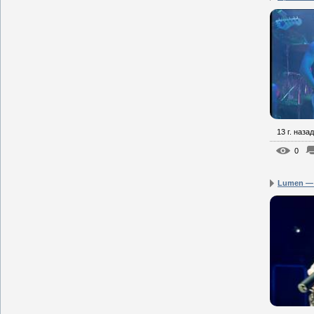
13 г. назад
0
Lumen — 