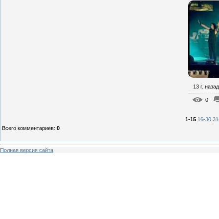
13 г. назад
0
1-15
16-30
31
Всего комментариев
:
0
Полная версия сайта