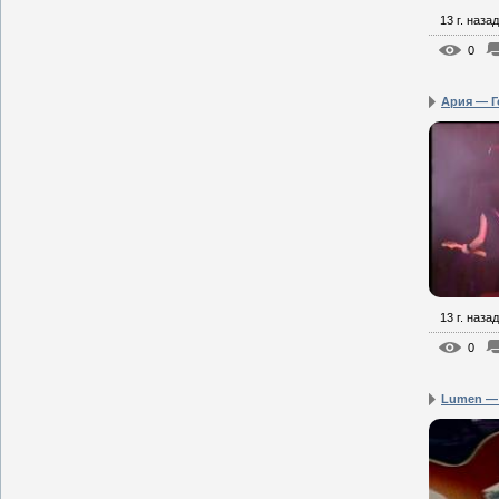
13 г. назад
0
Ария — Ге
13 г. назад
0
Lumen — 