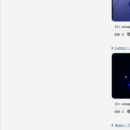
13 г. назад
0
Lumen — I
13 г. назад
0
Ария — 