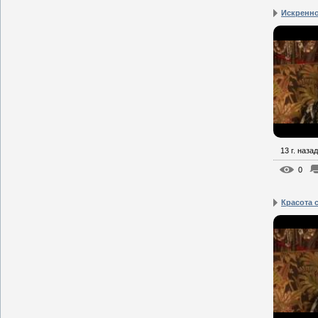
Искренн
13 г. назад
0
Красота 