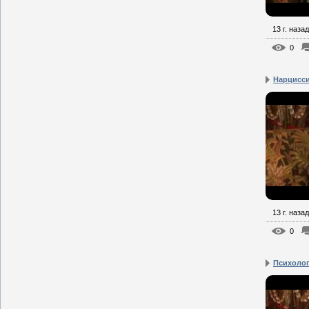
13 г. назад
0
Нарцисс
13 г. назад
0
Психоло