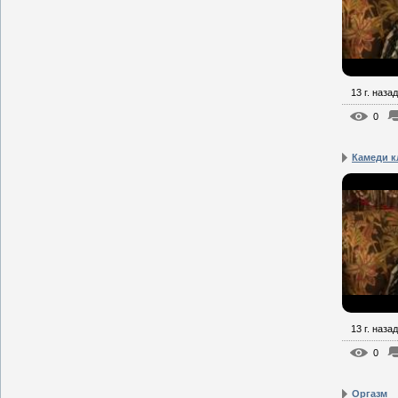
13 г. назад
0
Камеди к
13 г. назад
0
Оргазм