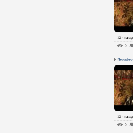
13 г. назад
0
Перифер
13 г. назад
0