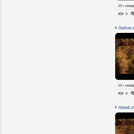
13 г. назад
0
Любовь к
13 г. назад
0
Новый эт