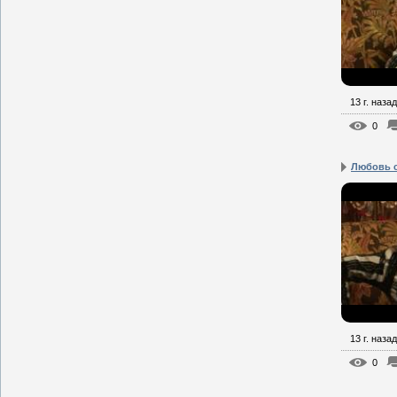
13 г. назад
0
Любовь с
13 г. назад
0