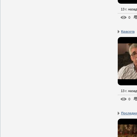
13 г. назад
0
Красота
13 г. назад
0
Последн