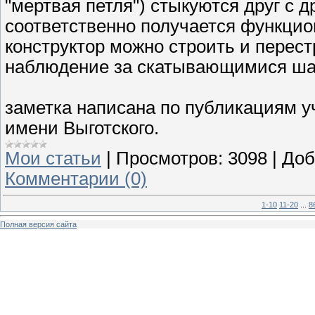
"мертвая петля") стыкуются друг с др
соответственно получается функцио
конструктор можно строить и перестр
наблюдение за скатывающимися ша
заметка написана по публикациям у
имени Выготского.
Мои статьи
|
Просмотров:
3098
|
Доб
Комментарии (0)
1-10
11-20
...
8
Полная версия сайта