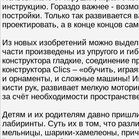
инструкцию. Гораздо важнее - возм
постройки. Только так развивается
проектировать, а в конце концов са
Из новых изобретений можно выделит
части произведены из упругого и ги
конструктора гладкие, соединение 
конструктора Clics – «обучить, игра
и орнаменты, и сложные машины! Иг
кисти рук, развивает мелкую моторик
за счёт необходимости пространств
Детям и их родителям давно пришл
лабиринты. Суть их в том, что разли
мельницы, шарики-хамелеоны, прич