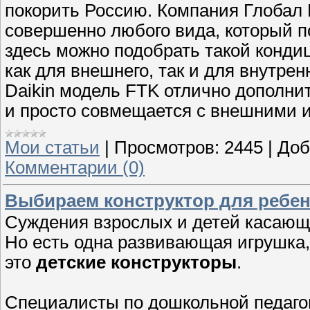
покорить Россию. Компания Глобал 
совершенно любого вида, который п
здесь можно подобрать такой конди
как для внешнего, так и для внутре
Daikin модель FTK отлично дополни
и просто совмещается с внешними 
Мои статьи
|
Просмотров:
2445
|
Доб
Комментарии (0)
Выбираем конструктор для ребен
Суждения взрослых и детей касающ
Но есть одна развивающая игрушка,
это
детские конструкторы
.
Специалисты по дошкольной педагог