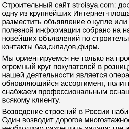
Строительный сайт stroisya.com: д
одну из крупнейших Интернет-площа
разместить объявление о купле или
полезной информации собрано на на
новейших объявлений по строительн
контакты баз,складов,фирм.
Мы ориентируемся не только на про
огромный круг покупателей в розни
нашей деятельности является опера
обновляющийся ассортимент, полит
снабжаем профессиональным оснащ
всякому клиенту.
Возведение строений в России наби
Один возводит дорогое многоэтажно
необходимо разрешить задача: где 