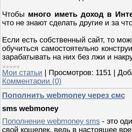
Чтобы
много иметь доход в Инте
что не знают сделать другие и за ч
Если есть собственный сайт, то мож
обучиться самостоятельно констр
зарабатывать на них без лжи и накр
Мои статьи
|
Просмотров:
1151
|
Доб
Комментарии (0)
Пополнить webmoney через смс
sms webmoney
Пополнение webmoney sms
- это од
свой кошелек, ведь в настоящее вре