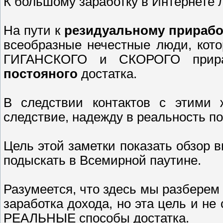
К большому заработку в Интернете л
На пути к
резидуальному прирабо
всеобразные нечестные люди, кот
ГИГАНСКОГО и СКОРОГО прираб
постояного
достатка.
В следствии контактов с этими ж
следствие, надежду в реальность по
Цель этой заметки показать обзор 
подыскать в Всемирной паутине.
Разумеется, что здесь мы разберем
заработка дохода, но эта цель и не
РЕАЛЬНЫЕ способы достатка.