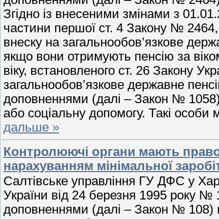
Згідно із внесеними змінами з 01.01.
частини першої ст. 4 Закону № 2464,
внеску на загальнообов’язкове держ
якщо вони отримують пенсію за віком
віку, встановленого ст. 26 Закону Ук
загальнообов’язкове державне пенсі
доповненнями (далі – Закон № 1058)
або соціальну допомогу. Такі особ
дальше »
Контролюючі органи мають право
нарахуванням мінімальної заробі
Салтівське управління ГУ ДФС у Харк
України від 24 березня 1995 року № 
доповненнями (далі – Закон № 108) 