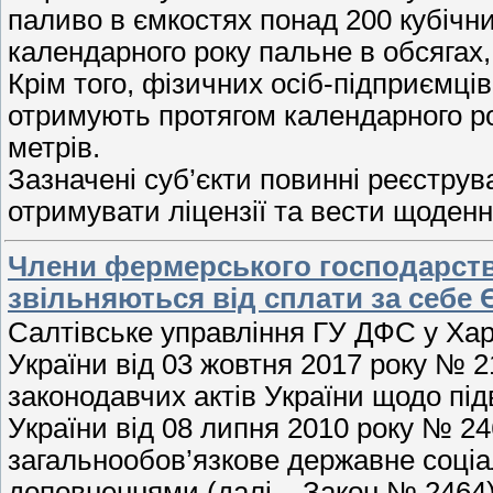
паливо в ємкостях понад 200 кубічни
календарного року пальне в обсягах
Крім того, фізичних осіб-підприємців,
отримують протягом календарного ро
метрів.
Зазначені суб’єкти повинні реєструв
отримувати ліцензії та вести щоден
Члени фермерського господарства
звільняються від сплати за себе
Салтівське управління ГУ ДФС у Хар
України від 03 жовтня 2017 року № 2
законодавчих актів України щодо пі
України від 08 липня 2010 року № 24
загальнообов’язкове державне соціа
доповненнями (далі – Закон № 2464)