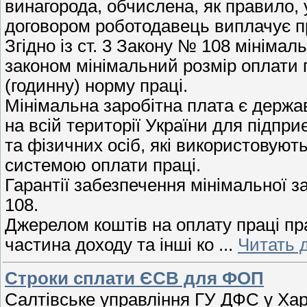
винагорода, обчислена, як правило, 
договором роботодавець виплачує пр
Згідно із ст. 3 Закону № 108 мініма
законом мінімальний розмір оплати 
(годинну) норму праці.
Мінімальна заробітна плата є держа
на всій території України для підпр
та фізичних осіб, які використовуют
системою оплати праці.
Гарантії забезпечення мінімальної з
108.
Джерелом коштів на оплату праці пр
частина доходу та інші ко
...
Читать 
Строки сплати ЄСВ для ФОП
Салтівське управління ГУ ДФС у Харк