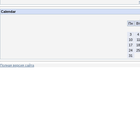
Calendar
Пн
Вт
3
4
10
11
17
18
24
25
31
Полная версия сайта