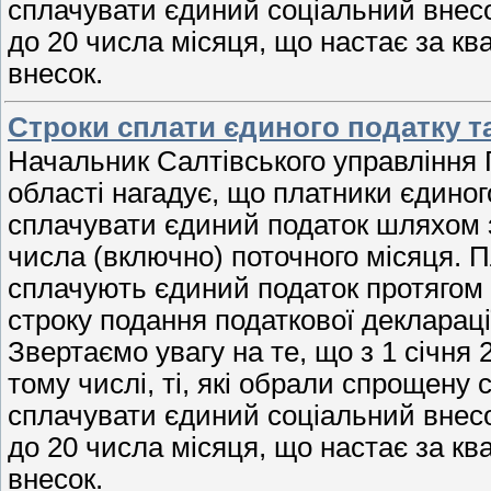
сплачувати єдиний соціальний внесо
до 20 числа місяця, що настає за кв
внесок.
Строки сплати єдиного податку т
Начальник Салтівського управління 
області нагадує, що платники єдиного
сплачувати єдиний податок шляхом з
числа (включно) поточного місяця. П
сплачують єдиний податок протягом 
строку подання податкової декларації
Звертаємо увагу на те, що з 1 січня 
тому числі, ті, які обрали спрощену
сплачувати єдиний соціальний внесо
до 20 числа місяця, що настає за кв
внесок.